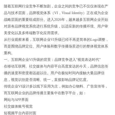
随着互联网行业竞争不断加剧，企业之间的竞争已不仅仅体现在产
品与技术层面，品牌视觉体系（VI，Visual Identity）正在成为企业
战略层面的重要组成部分。进入2026年，越来越多互联网企业开始
对原有品牌视觉系统进行系统升级，以适应新的传播环境、用户审
美变化以及多终端数字化应用需求。
从行业观察来看，互联网企业VI升级已经不再是简单的Logo调整，
而是围绕品牌定位、用户体验和数字传播场景进行的整体视觉体系
重构。
一、互联网企业VI升级的背景：品牌竞争进入“视觉表达时代”
在移动互联网、社交媒体与内容平台高度发达的今天，品牌信息传
播的速度和密度都远超以往。用户在极短时间内接触大量品牌信
息，视觉识别是否清晰、统一，直接影响品牌记忆度。
传统企业VI设计多以线下应用为主，例如办公物料、广告宣传等，
而互联网企业的品牌传播主要集中在数字平台，如：
网站与APP界面
社交媒体账号视觉
短视频平台内容封面